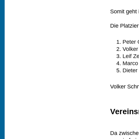
Somit geht 
Die Platzie
Peter 
Volker
Leif Ze
Marco
Diete
Volker Schn
Vereins
Da zwische