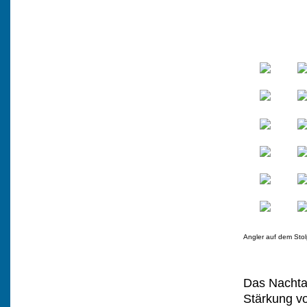
Angler auf dem Stol
Das Nachtan
Stärkung vo