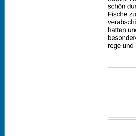
schön dur
Fische zu
verabschi
hatten und
besondere
rege und 