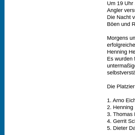
Um 19 Uhr s
Angler vers
Die Nacht 
Böen und 
Morgens um
erfolgreic
Henning He
Es wurden f
untermaßige
selbstverst
Die Platzie
1. Arno Eic
2. Henning
3. Thomas 
4. Gerrit Sc
5. Dieter 