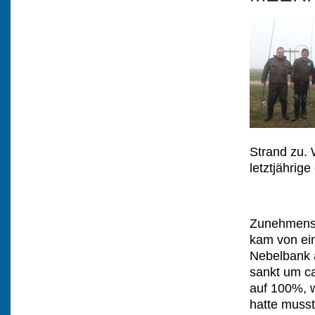
Strand zu.
letztjährig
Zunehmens 
kam von ein
Nebelbank 
sankt um ca.
auf 100%, 
hatte musst