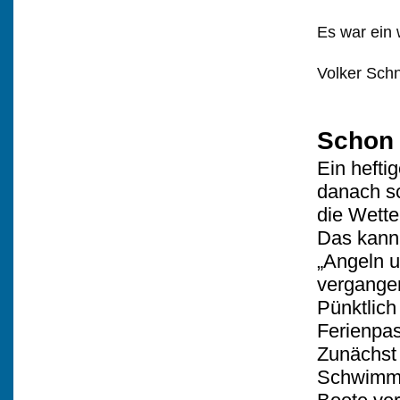
Es war ein 
Volker Schn
Schon 
Ein hefti
danach sc
die Wette
Das kann 
„Angeln u
vergange
Pünktlich
Ferienpa
Zunächst 
Schwimmw