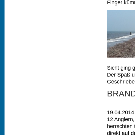
Finger küm
Sicht ging g
Der Spaß u
Geschriebe
BRAND
19.04.2014 
12 Anglern
herrschten 
direkt auf 