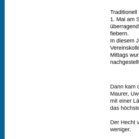
Traditionel
1. Mai am S
überragend
fiebern.
In diesem J
Vereinskoll
Mittags wu
nachgestell
Dann kam di
Maurer, Uw
mit einer 
das höchst
Der Hecht 
weniger.