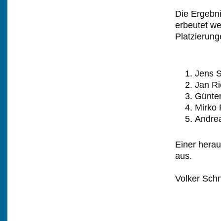
Die Ergebni
erbeutet we
Platzierung
Jens 
Jan R
Günter
Mirko 
Andre
Einer hera
aus.
Volker Schn