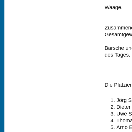
Waage.
Zusammenge
Gesamtgewi
Barsche und
des Tages.
Die Platzie
Jörg 
Diete
Uwe S
Thoma
Arno E