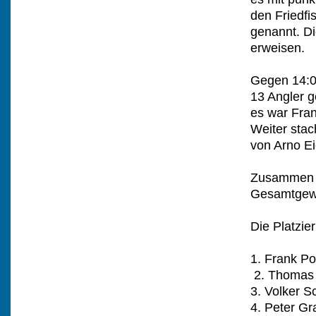
den Friedf
genannt. Di
erweisen.
Gegen 14:00
13 Angler g
es war Fran
Weiter sta
von Arno Ei
Zusammen w
Gesamtgewi
Die Platzie
1. Fra
2. Thomas
3. Volker S
4. Peter Gr