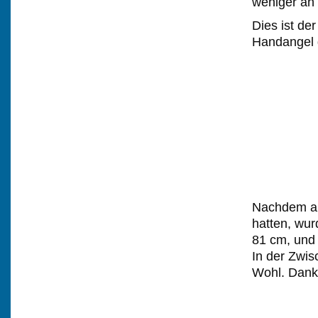
weniger an
Dies ist de
Handangel g
Nachdem al
hatten, wur
81 cm, und
In der Zwis
Wohl. Dank