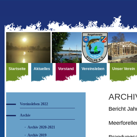
Startseite
Aktuelles
Vorstand
Vereinsleben
Unser Verein
ARCHI
Vereinsleben 2022
Bericht Ja
Archiv
Meerforelle
Archiv 2020-2021
Archiv 2019