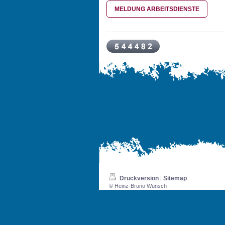
MELDUNG ARBEITSDIENSTE
Druckversion
Sitemap
|
© Heinz-Bruno Wunsch