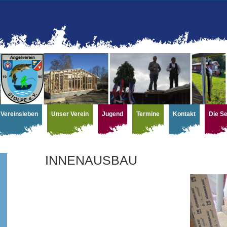
Vereinsleben
Unser Verein
Jugend
Termine
Kontakt
Die S
INNENAUSBAU