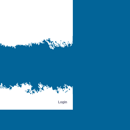
Login