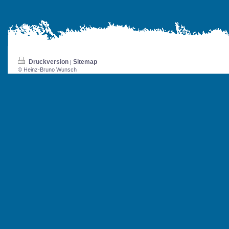
Druckversion
Sitemap
|
© Heinz-Bruno Wunsch