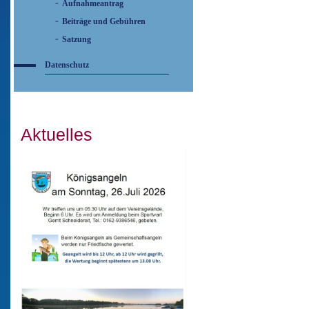
Aufnahmeantrag
Beiträge und Gebühren
Satzung
Datenschutz
Aktuelles